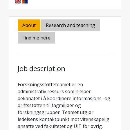
About
Research and teaching
Find me here
Job description
Forskningsstøtteteamet er en
administrativ ressurs som hjelper
dekanatet i å koordinere informasjons- og
driftsstøtten til fagmiljøer og
forskningsgrupper. Teamet utgjør
ledelsens kontaktpunkt mot vitenskapelig
ansatte ved fakultetet og UiT for øvrig.