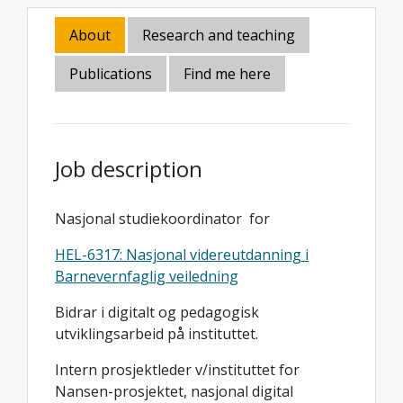
About
Research and teaching
Publications
Find me here
Job description
Nasjonal studiekoordinator for
HEL-6317: Nasjonal videreutdanning i
Barnevernfaglig veiledning
Bidrar i digitalt og pedagogisk
utviklingsarbeid på instituttet.
Intern prosjektleder v/instituttet for
Nansen-prosjektet, nasjonal digital