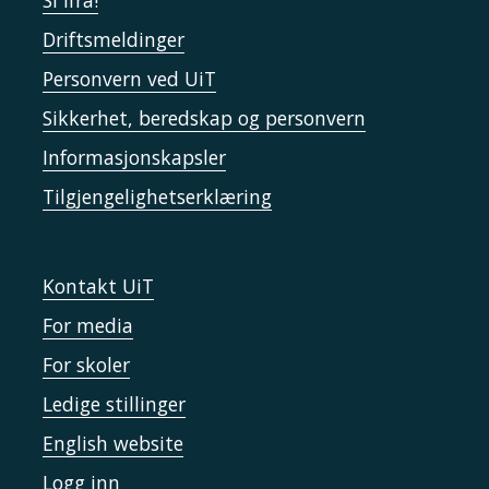
Si ifra!
Driftsmeldinger
Personvern ved UiT
Sikkerhet, beredskap og personvern
Informasjonskapsler
Tilgjengelighetserklæring
Kontakt UiT
For media
For skoler
Ledige stillinger
English website
Logg inn