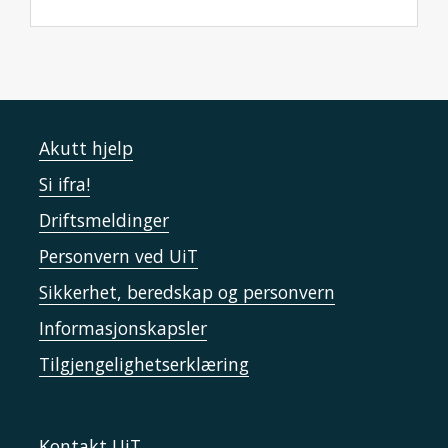
Akutt hjelp
Si ifra!
Driftsmeldinger
Personvern ved UiT
Sikkerhet, beredskap og personvern
Informasjonskapsler
Tilgjengelighetserklæring
Kontakt UiT