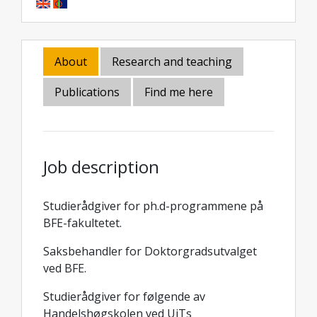
About
Research and teaching
Publications
Find me here
Job description
Studierådgiver for ph.d-programmene på
BFE-fakultetet.
Saksbehandler for Doktorgradsutvalget
ved BFE.
Studierådgiver for følgende av
Handelshøgskolen ved UiTs