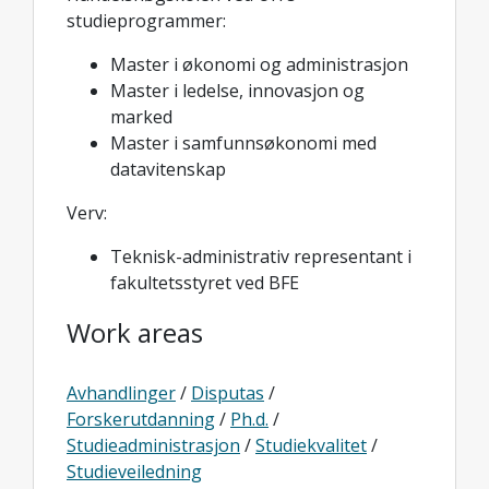
studieprogrammer:
Master i økonomi og administrasjon
Master i ledelse, innovasjon og
marked
Master i samfunnsøkonomi med
datavitenskap
Verv:
Teknisk-administrativ representant i
fakultetsstyret ved BFE
Work areas
Avhandlinger
/
Disputas
/
Forskerutdanning
/
Ph.d.
/
Studieadministrasjon
/
Studiekvalitet
/
Studieveiledning