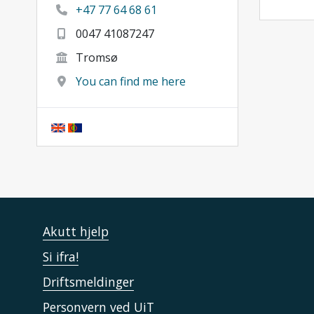
+47 77 64 68 61
0047 41087247
Tromsø
You can find me here
Akutt hjelp
Si ifra!
Driftsmeldinger
Personvern ved UiT