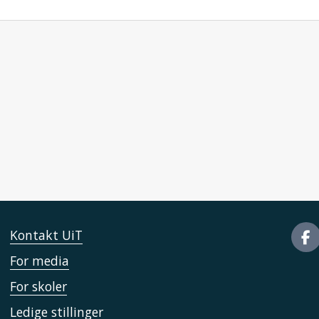
Kontakt UiT
For media
For skoler
Ledige stillinger