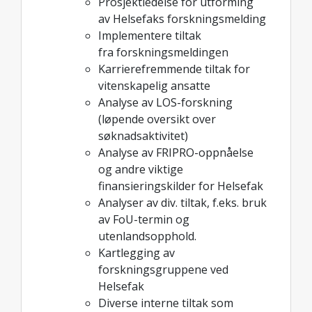
Prosjektledelse for utforming
av Helsefaks forskningsmelding
Implementere tiltak
fra forskningsmeldingen
Karrierefremmende tiltak for
vitenskapelig ansatte
Analyse av LOS-forskning
(løpende oversikt over
søknadsaktivitet)
Analyse av FRIPRO-oppnåelse
og andre viktige
finansieringskilder for Helsefak
Analyser av div. tiltak, f.eks. bruk
av FoU-termin og
utenlandsopphold.
Kartlegging av
forskningsgruppene ved
Helsefak
Diverse interne tiltak som