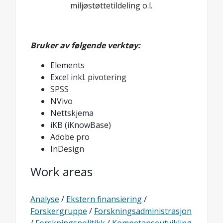
miljøstøttetildeling o.l.
Bruker av følgende verktøy:
Elements
Excel inkl. pivotering
SPSS
NVivo
Nettskjema
iKB (iKnowBase)
Adobe pro
InDesign
Work areas
Analyse
/
Ekstern finansiering
/
Forskergruppe
/
Forskningsadministrasjon