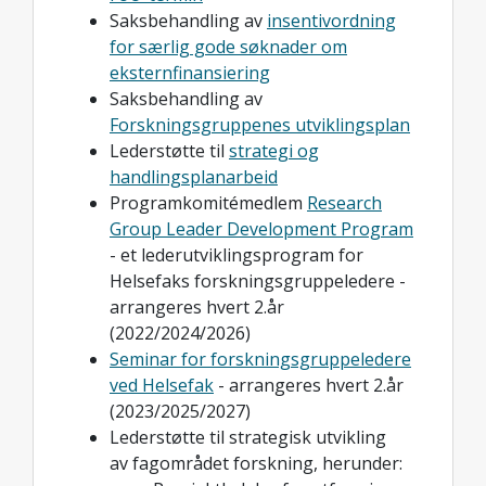
Saksbehandling av
insentivordning
for særlig gode søknader om
eksternfinansiering
Saksbehandling av
Forskningsgruppenes utviklingsplan
Lederstøtte til
strategi og
handlingsplanarbeid
Programkomitémedlem
Research
Group Leader Development Program
- et lederutviklingsprogram for
Helsefaks forskningsgruppeledere -
arrangeres hvert 2.år
(2022/2024/2026)
Seminar for forskningsgruppeledere
ved Helsefak
- arrangeres hvert 2.år
(2023/2025/2027)
Lederstøtte til strategisk utvikling
av fagområdet forskning, herunder: