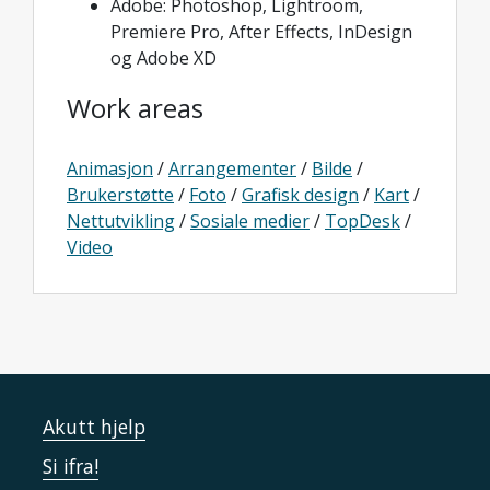
Adobe: Photoshop, Lightroom,
Premiere Pro, After Effects, InDesign
og Adobe XD
Work areas
Animasjon
/
Arrangementer
/
Bilde
/
Brukerstøtte
/
Foto
/
Grafisk design
/
Kart
/
Nettutvikling
/
Sosiale medier
/
TopDesk
/
Video
Akutt hjelp
Si ifra!