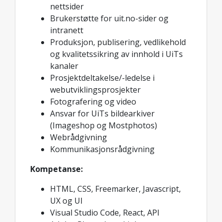
nettsider
Brukerstøtte for uit.no-sider og
intranett
Produksjon, publisering, vedlikehold
og kvalitetssikring av innhold i UiTs
kanaler
Prosjektdeltakelse/-ledelse i
webutviklingsprosjekter
Fotografering og video
Ansvar for UiTs bildearkiver
(Imageshop og Mostphotos)
Webrådgivning
Kommunikasjonsrådgivning
Kompetanse:
HTML, CSS, Freemarker, Javascript,
UX og UI
Visual Studio Code, React, API