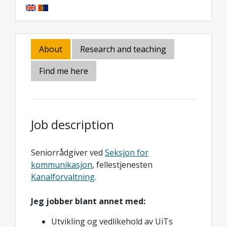
About
Research and teaching
Find me here
Job description
Seniorrådgiver ved
Seksjon for
kommunikasjon
, fellestjenesten
Kanalforvaltning
.
Jeg jobber blant annet med:
Utvikling og vedlikehold av UiTs