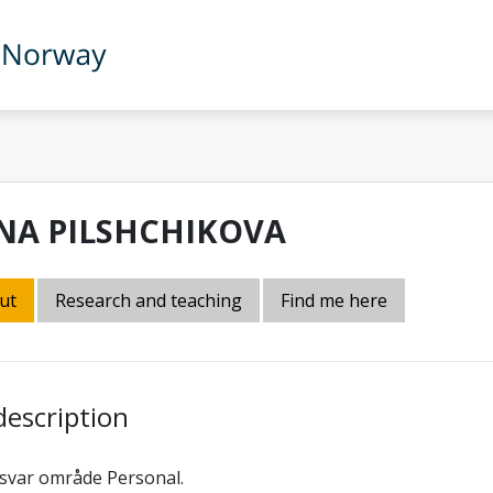
INA PILSHCHIKOVA
ut
Research and teaching
Find me here
description
svar område Personal.