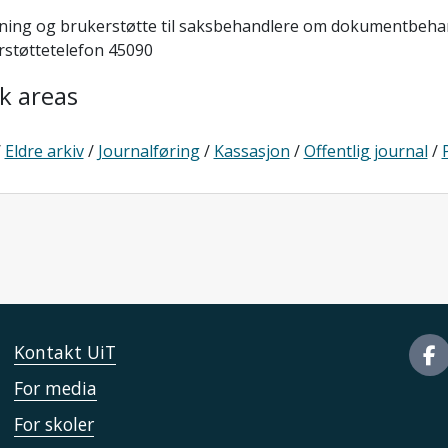
ning og brukerstøtte til saksbehandlere om dokumentbehand
rstøttetelefon 45090
k areas
/
Eldre arkiv
/
Journalføring
/
Kassasjon
/
Offentlig journal
/
Kontakt UiT
For media
For skoler