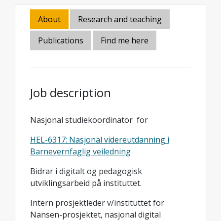
About
Research and teaching
Publications
Find me here
Job description
Nasjonal studiekoordinator for
HEL-6317: Nasjonal videreutdanning i
Barnevernfaglig veiledning
Bidrar i digitalt og pedagogisk
utviklingsarbeid på instituttet.
Intern prosjektleder v/instituttet for
Nansen-prosjektet, nasjonal digital