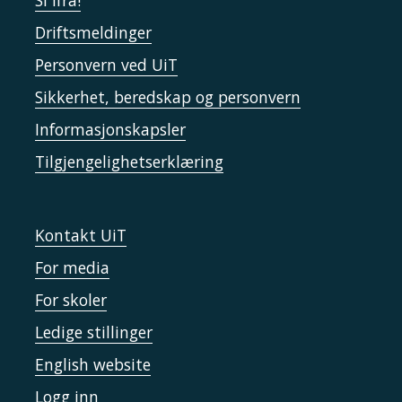
Si ifra!
Driftsmeldinger
Personvern ved UiT
Sikkerhet, beredskap og personvern
Informasjonskapsler
Tilgjengelighetserklæring
Kontakt UiT
For media
For skoler
Ledige stillinger
English website
Logg inn