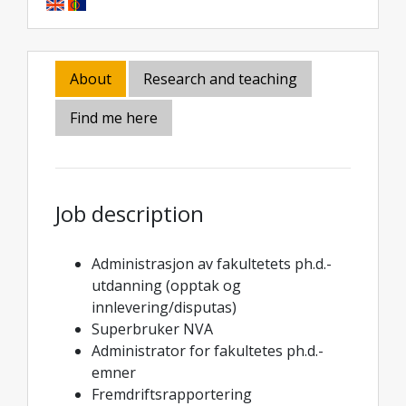
About
Research and teaching
Find me here
Job description
Administrasjon av fakultetets ph.d.-
utdanning (opptak og
innlevering/disputas)
Superbruker NVA
Administrator for fakultetes ph.d.-
emner
Fremdriftsrapportering