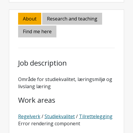
About
Research and teaching
Find me here
Job description
Område for studiekvalitet, læringsmiljø og
livslang læring
Work areas
Regelverk
/
Studiekvalitet
/
Tilrettelegging
Error rendering component