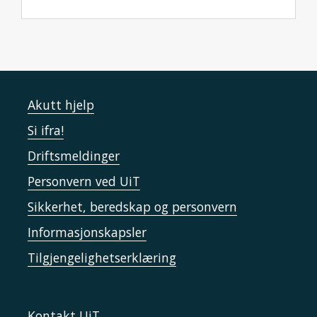
Akutt hjelp
Si ifra!
Driftsmeldinger
Personvern ved UiT
Sikkerhet, beredskap og personvern
Informasjonskapsler
Tilgjengelighetserklæring
Kontakt UiT