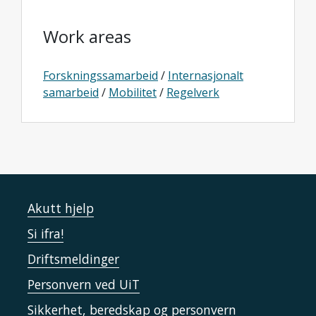
Work areas
Forskningssamarbeid
/
Internasjonalt
samarbeid
/
Mobilitet
/
Regelverk
Akutt hjelp
Si ifra!
Driftsmeldinger
Personvern ved UiT
Sikkerhet, beredskap og personvern