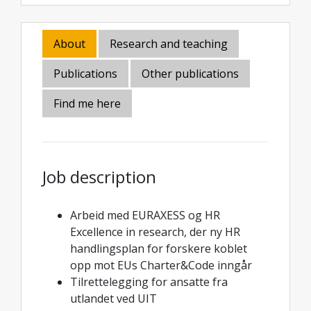
About
Research and teaching
Publications
Other publications
Find me here
Job description
Arbeid med EURAXESS og HR
Excellence in research, der ny HR
handlingsplan for forskere koblet
opp mot EUs Charter&Code inngår
Tilrettelegging for ansatte fra
utlandet ved UIT