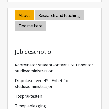
About
Research and teaching
Find me here
Job description
Koordinator studentkontakt HSL Enhet for
studieadministrasjon
Disputaser ved HSL Enhet for
studieadministrasjon
Tospråktesten
Timeplanlegging