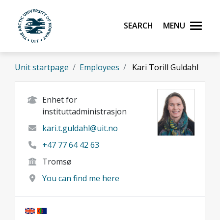
Skip to main content
Search
Menu
UiT The Arctic University of Norway
Unit startpage
Employees
Kari Torill Guldahl
Enhet for
instituttadministrasjon
kari.t.guldahl@uit.no
+47 77 64 42 63
Tromsø
You can find me here