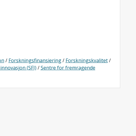
on
/
Forskningsfinansiering
/
Forskningskvalitet
/
innovasjon (SFI)
/
Sentre for fremragende