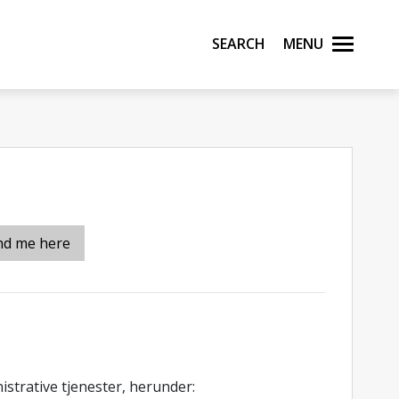
Search
Menu
nd me here
nistrative tjenester, herunder: