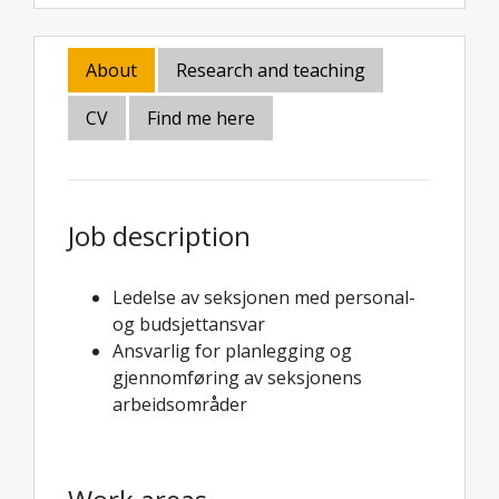
About
Research and teaching
CV
Find me here
Job description
Ledelse av seksjonen med personal-
og budsjettansvar
Ansvarlig for planlegging og
gjennomføring av seksjonens
arbeidsområder