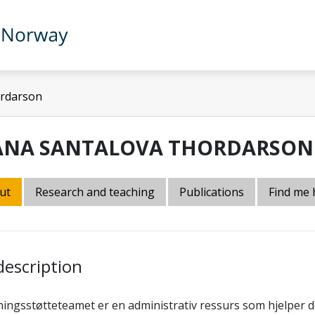
ordarson
ANA SANTALOVA THORDARSON
ut
Research and teaching
Publications
Find me 
description
ingsstøtteteamet er en administrativ ressurs som hjelper d