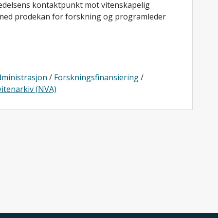
 ledelsens kontaktpunkt mot vitenskapelig
t med prodekan for forskning og programleder
ministrasjon
/
Forskningsfinansiering
/
vitenarkiv (NVA)