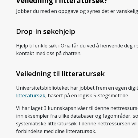
Veiledning i litteratursøk?
Jobber du med en oppgave og synes det er vanskelig 
Drop-in søkehjelp
Hjelp til enkle søk i Oria får du ved å henvende deg 
kontakt med oss på chatten.
Veiledning til litteratursøk
Universitetsbiblioteket har jobbet frem en egen digi
litteratursøk
, basert på en logisk 5-stegsmetode.
Vi har laget 3 kunnskapsnivåer til denne nettressur
inn eksempler fra ulike databaser og fagområder, so
systematiske litteratursøk. I denne nettressursen vil
forbindelse med dine litteratursøk.