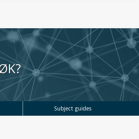
SØK?
Subject guides