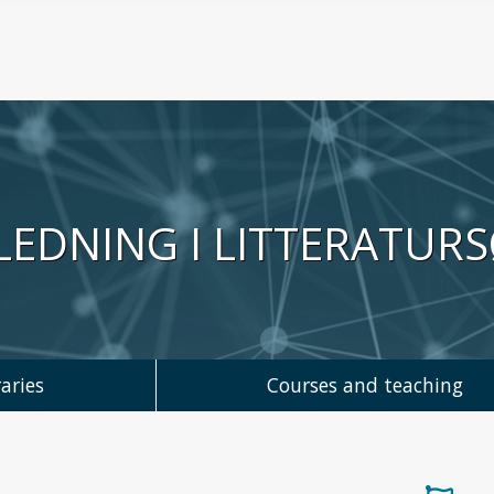
LEDNING I LITTERATUR
aries
Courses and teaching