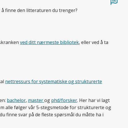
å finne den litteraturen du trenger?
i skranken
ved ditt nærmeste bibliotek
, eller ved å ta
tal
nettressurs for systematiske og strukturerte
sen:
bachelor
,
master
og
phd/forsker
. Her har vi lagt
m alle følger vår 5-stegsmetode for strukturerte og
 du finne svar på de fleste spørsmål du måtte ha i