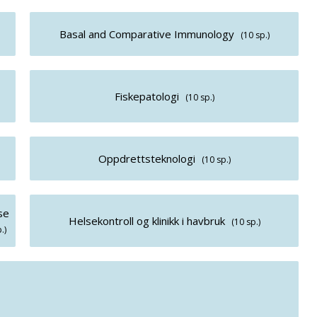
Basal and Comparative Immunology
(10 sp.)
Fiskepatologi
(10 sp.)
Oppdrettsteknologi
(10 sp.)
se
Helsekontroll og klinikk i havbruk
(10 sp.)
.)