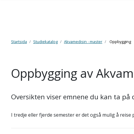
Skip to main content
Startsida
Studiekatalog
Akvamedisin - master
Oppbygging
Oppbygging av Akvame
Oversikten viser emnene du kan ta på d
I tredje eller fjerde semester er det også mulig å reise 