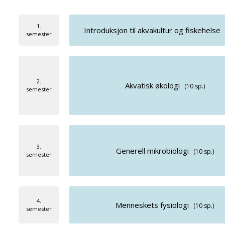
1.
Introduksjon til akvakultur og fiskehelse
semester
2.
Akvatisk økologi
(10 sp.)
semester
3.
Generell mikrobiologi
(10 sp.)
semester
4.
Menneskets fysiologi
(10 sp.)
semester