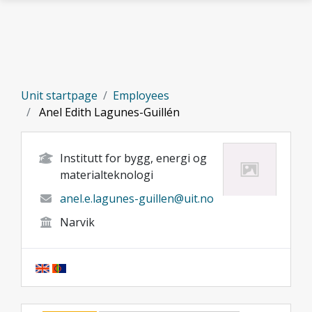
Skip to main content
Unit startpage
Employees
Anel Edith Lagunes-Guillén
Institutt for bygg, energi og
materialteknologi
anel.e.lagunes-guillen@uit.no
Narvik