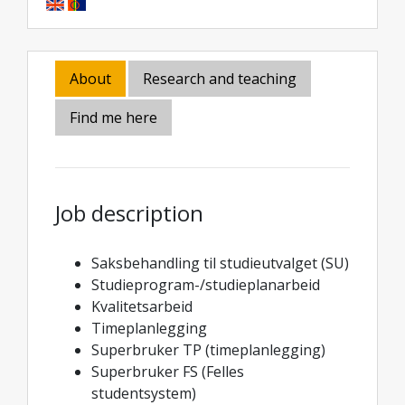
About
Research and teaching
Find me here
Job description
Saksbehandling til studieutvalget (SU)
Studieprogram-/studieplanarbeid
Kvalitetsarbeid
Timeplanlegging
Superbruker TP (timeplanlegging)
Superbruker FS (Felles
studentsystem)