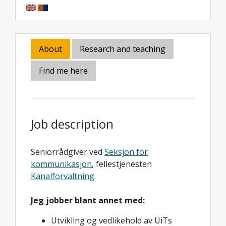
About
Research and teaching
Find me here
Job description
Seniorrådgiver ved
Seksjon for
kommunikasjon
, fellestjenesten
Kanalforvaltning
.
Jeg jobber blant annet med:
Utvikling og vedlikehold av UiTs