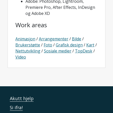
Adobe: Photoshop, Lightroom,
Premiere Pro, After Effects, InDesign
og Adobe XD
Work areas
Animasjon
/
Arrangementer
/
Bilde
/
Brukerstøtte
/
Foto
/
Grafisk design
/
Kart
/
Nettutvikling
/
Sosiale medier
/
TopDesk
/
Video
Akutt hjelp
Si ifra!