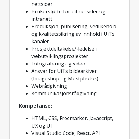
nettsider
Brukerstøtte for uit.no-sider og
intranett
Produksjon, publisering, vedlikehold
og kvalitetssikring av innhold i UiTs
kanaler
Prosjektdeltakelse/-ledelse i
webutviklingsprosjekter
Fotografering og video
Ansvar for UiTs bildearkiver
(Imageshop og Mostphotos)
Webrådgivning
Kommunikasjonsrådgivning
Kompetanse:
HTML, CSS, Freemarker, Javascript,
UX og UI
Visual Studio Code, React, API