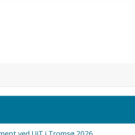
ment ved UiT i Tromsø 2026