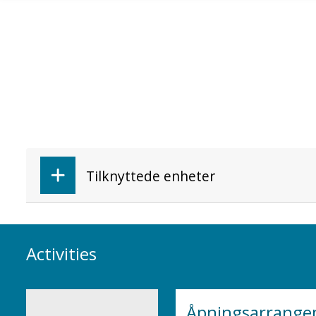
Skip to main content
Tilknyttede enheter
Activities
Åpningsarrange