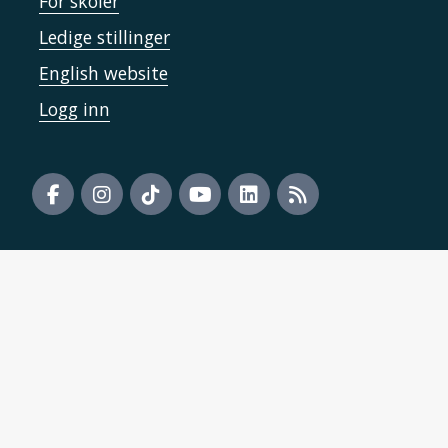
For skoler
Ledige stillinger
English website
Logg inn