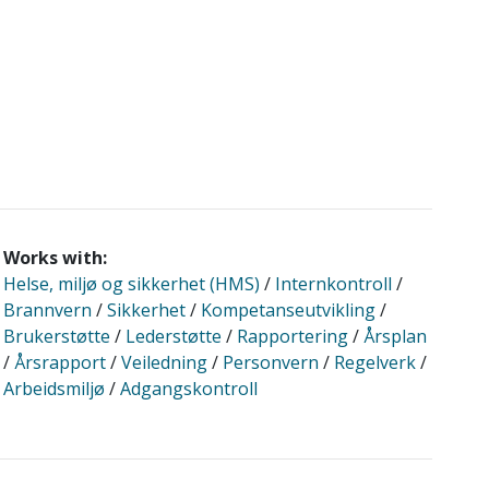
Works with:
Helse, miljø og sikkerhet (HMS)
/
Internkontroll
/
Brannvern
/
Sikkerhet
/
Kompetanseutvikling
/
Brukerstøtte
/
Lederstøtte
/
Rapportering
/
Årsplan
/
Årsrapport
/
Veiledning
/
Personvern
/
Regelverk
/
Arbeidsmiljø
/
Adgangskontroll