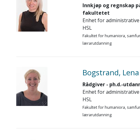
Innkjøp og regnskap p
fakultetet
Enhet for administrative
HSL
Fakultet for humaniora, samfu
lærarutdanning
Bogstrand, Lena 
Rådgiver - ph.d.-utdan
Enhet for administrative
HSL
Fakultet for humaniora, samfu
lærarutdanning