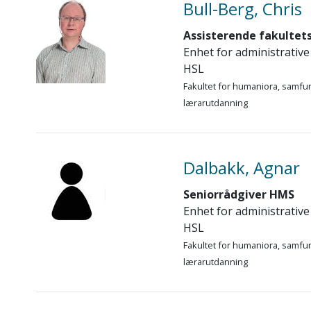
Bull-Berg, Chris
Assisterende fakultet
Enhet for administrative
HSL
Fakultet for humaniora, samfu
lærarutdanning
Dalbakk, Agnar
Seniorrådgiver HMS
Enhet for administrative
HSL
Fakultet for humaniora, samfu
lærarutdanning