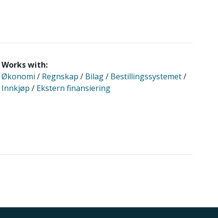
Works with:
Økonomi
/
Regnskap
/
Bilag
/
Bestillingssystemet
/
Innkjøp
/
Ekstern finansiering