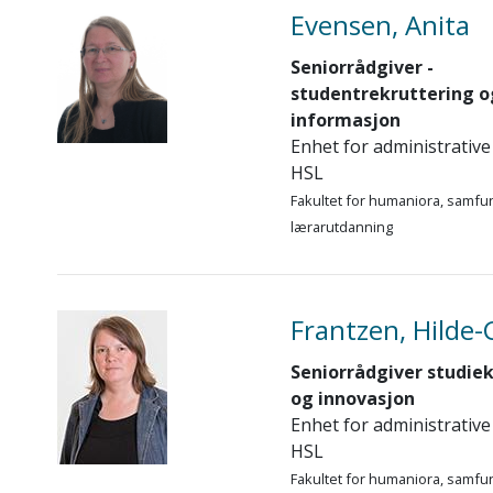
Evensen, Anita
Seniorrådgiver -
studentrekruttering o
informasjon
Enhet for administrative
HSL
Fakultet for humaniora, samfu
lærarutdanning
Frantzen, Hilde
Seniorrådgiver studiekv
og innovasjon
Enhet for administrative
HSL
Fakultet for humaniora, samfu