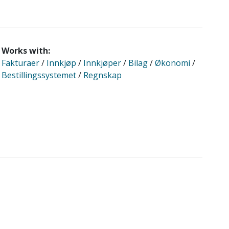
Works with:
Fakturaer
/
Innkjøp
/
Innkjøper
/
Bilag
/
Økonomi
/
Bestillingssystemet
/
Regnskap