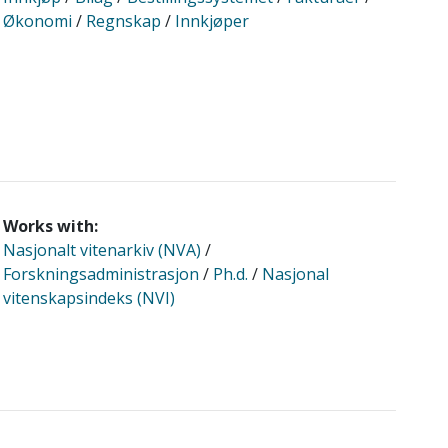
Økonomi
/
Regnskap
/
Innkjøper
Works with:
Nasjonalt vitenarkiv (NVA)
/
Forskningsadministrasjon
/
Ph.d.
/
Nasjonal
vitenskapsindeks (NVI)