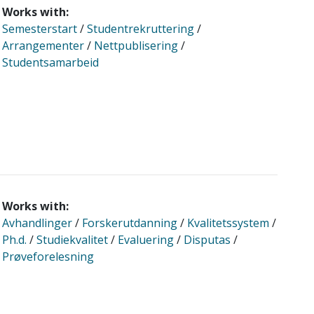
Works with:
Semesterstart
/
Studentrekruttering
/
Arrangementer
/
Nettpublisering
/
Studentsamarbeid
Works with:
Avhandlinger
/
Forskerutdanning
/
Kvalitetssystem
/
Ph.d.
/
Studiekvalitet
/
Evaluering
/
Disputas
/
Prøveforelesning