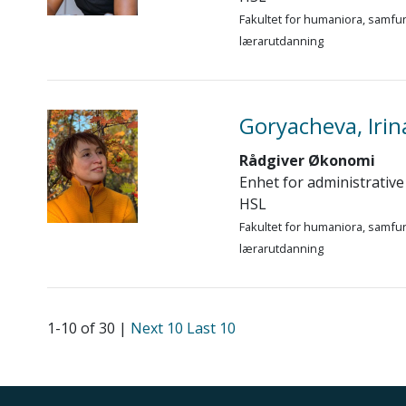
Fakultet for humaniora, samfu
lærarutdanning
Goryacheva, Irin
Rådgiver Økonomi
Enhet for administrative
HSL
Fakultet for humaniora, samfu
lærarutdanning
1-10 of 30 |
Next 10
Last 10