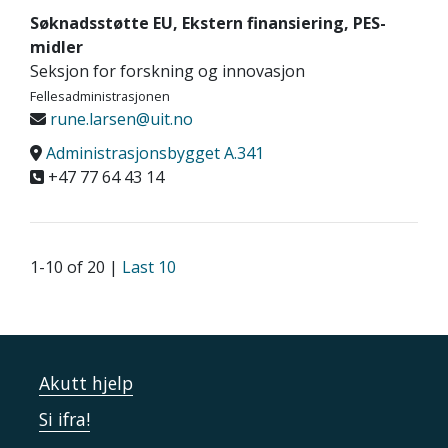
Søknadsstøtte EU, Ekstern finansiering, PES-
midler
Seksjon for forskning og innovasjon
Fellesadministrasjonen
rune.larsen@uit.no
Administrasjonsbygget A.341
+47 77 64 43 14
1-10 of 20 |
Last 10
Akutt hjelp
Si ifra!