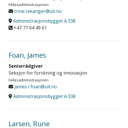
Fellesadministrasjonen
trine.l.ekanger@uit.no
Administrasjonsbygget A.338
+47 77 64 49 61
Foan, James
Seniorrådgiver
Seksjon for forskning og innovasjon
Fellesadministrasjonen
james.r.foan@uit.no
Administrasjonsbygget A.338
Larsen, Rune