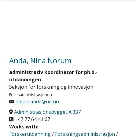
Skip to main content
Anda, Nina Norum
administrativ koordinator for ph.d.-
utdanningen
Seksjon for forskning og innovasjon
Fellesadministrasjonen
nina.n.anda@uit.no
Administrasjonsbygget A.337
+47 77 64 41 67
Works with:
Forskerutdanning
/
Forskningsadministrasjon
/