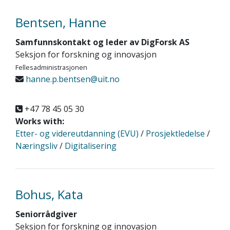
Bentsen, Hanne
Samfunnskontakt og leder av DigForsk AS
Seksjon for forskning og innovasjon
Fellesadministrasjonen
hanne.p.bentsen@uit.no
+47 78 45 05 30
Works with:
Etter- og videreutdanning (EVU)
/
Prosjektledelse
/
Næringsliv
/
Digitalisering
Bohus, Kata
Seniorrådgiver
Seksjon for forskning og innovasjon