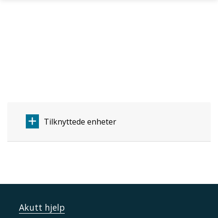
Skip to main content
Tilknyttede enheter
Akutt hjelp