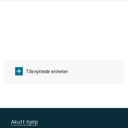
Skip to main content
Tilknyttede enheter
Akutt hjelp