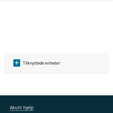
Skip to main content
Tilknyttede enheter
Akutt hjelp