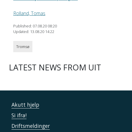
Rolland, Tomas
Published: 07.08.20 08:20
Updated: 13.08.20 14:22
Tromsø
LATEST NEWS FROM UIT
Akutt hjelp
Si ifra!
Driftsmeldinger