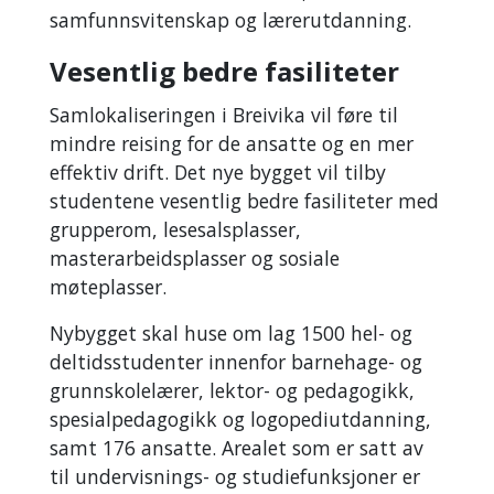
samfunnsvitenskap og lærerutdanning.
Vesentlig bedre fasiliteter
Samlokaliseringen i Breivika vil føre til
mindre reising for de ansatte og en mer
effektiv drift. Det nye bygget vil tilby
studentene vesentlig bedre fasiliteter med
grupperom, lesesalsplasser,
masterarbeidsplasser og sosiale
møteplasser.
Nybygget skal huse om lag 1500 hel- og
deltidsstudenter innenfor barnehage- og
grunnskolelærer, lektor- og pedagogikk,
spesialpedagogikk og logopediutdanning,
samt 176 ansatte. Arealet som er satt av
til undervisnings- og studiefunksjoner er