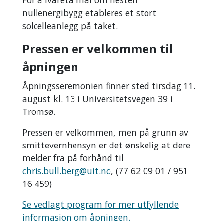
nullenergibygg etableres et stort
solcelleanlegg på taket.
Pressen er velkommen til
åpningen
Åpningsseremonien finner sted tirsdag 11.
august kl. 13 i Universitetsvegen 39 i
Tromsø.
Pressen er velkommen, men på grunn av
smittevernhensyn er det ønskelig at dere
melder fra på forhånd til
chris.bull.berg@uit.no
, (77 62 09 01 / 951
16 459)
Se vedlagt program for mer utfyllende
informasjon om åpningen.