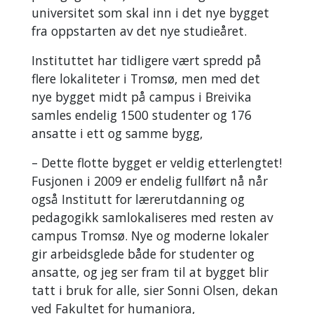
universitet som skal inn i det nye bygget
fra oppstarten av det nye studieåret.
Instituttet har tidligere vært spredd på
flere lokaliteter i Tromsø, men med det
nye bygget midt på campus i Breivika
samles endelig 1500 studenter og 176
ansatte i ett og samme bygg,
– Dette flotte bygget er veldig etterlengtet!
Fusjonen i 2009 er endelig fullført nå når
også Institutt for lærerutdanning og
pedagogikk samlokaliseres med resten av
campus Tromsø. Nye og moderne lokaler
gir arbeidsglede både for studenter og
ansatte, og jeg ser fram til at bygget blir
tatt i bruk for alle, sier Sonni Olsen, dekan
ved Fakultet for humaniora,