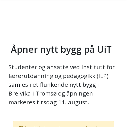
Åpner nytt bygg på UiT
Skip to main content
Studenter og ansatte ved Institutt for
lærerutdanning og pedagogikk (ILP)
samles i et flunkende nytt bygg i
Breivika i Tromsø og åpningen
markeres tirsdag 11. august.