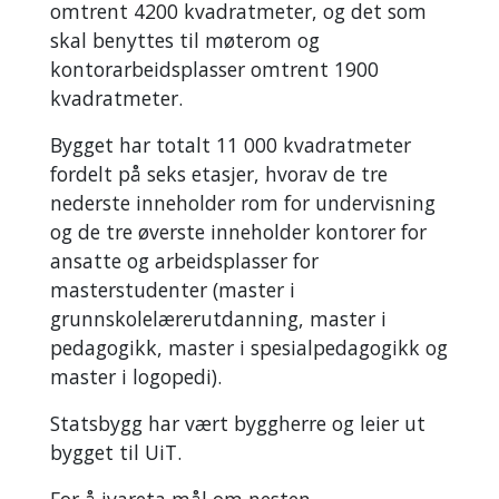
omtrent 4200 kvadratmeter, og det som
skal benyttes til møterom og
kontorarbeidsplasser omtrent 1900
kvadratmeter.
Bygget har totalt 11 000 kvadratmeter
fordelt på seks etasjer, hvorav de tre
nederste inneholder rom for undervisning
og de tre øverste inneholder kontorer for
ansatte og arbeidsplasser for
masterstudenter (master i
grunnskolelærerutdanning, master i
pedagogikk, master i spesialpedagogikk og
master i logopedi).
Statsbygg har vært byggherre og leier ut
bygget til UiT.
For å ivareta mål om nesten