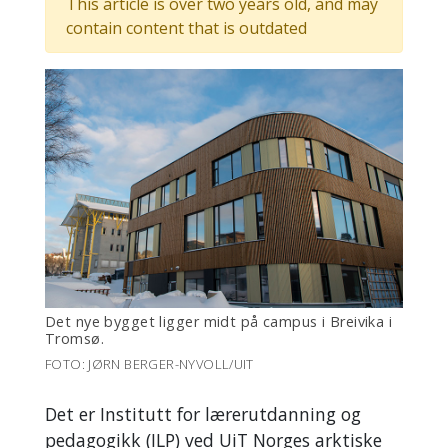
This article is over two years old, and may
contain content that is outdated
Det nye bygget ligger midt på campus i Breivika i
Tromsø.
FOTO: JØRN BERGER-NYVOLL/UIT
Det er Institutt for lærerutdanning og
pedagogikk (ILP) ved UiT Norges arktiske