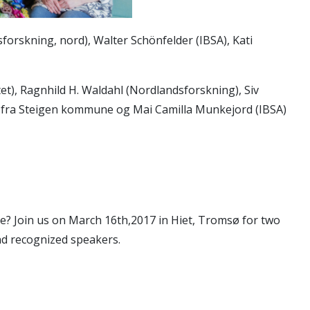
orskning, nord), Walter Schönfelder (IBSA), Kati
et), Ragnhild H. Waldahl (Nordlandsforskning), Siv
le fra Steigen kommune og Mai Camilla Munkejord (IBSA)
re? Join us on March 16th,2017 in Hiet, Tromsø for two
nd recognized speakers.