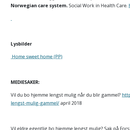
Norwegian care system.
Social Work in Health Care.
Lysbilder
Home sweet home (PP)
MEDIESAKER:
Vil du bo hjemme lengst mulig når du blir gammel?
htt
lengst-mulig-gammel/
april 2018
Vil eldre egentlig bo hjemme lengst mulig? Sak på For