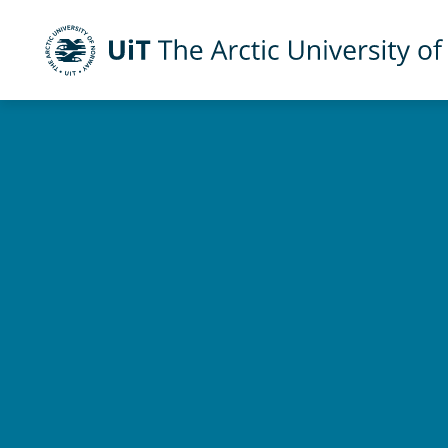
UiT The Arctic University of Norway
Skip to main content