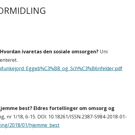
ORMIDLING
Hvordan ivaretas den sosiale omsorgen?
Uni
enteret.
17_Munkejord_Eggeb%C3%B8_og_Sch%C3%B6nfelder.pdf
jemme best? Eldres fortellinger om omsorg og
ng, nr 1/18, 6-15. DOI: 10.18261/ISSN.2387-5984-2018-01-
kning/2018/01/hjemme_best