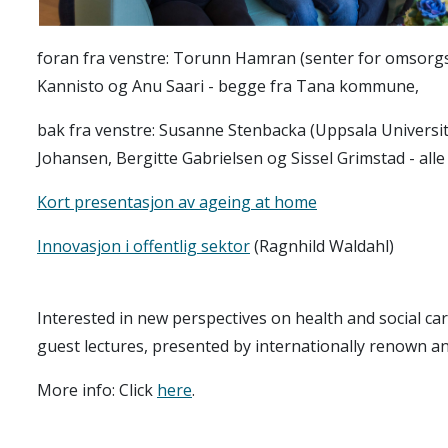
foran fra venstre: Torunn Hamran (senter for omsorgsf
Kannisto og Anu Saari - begge fra Tana kommune,
bak fra venstre: Susanne Stenbacka (Uppsala Universit
Johansen, Bergitte Gabrielsen og Sissel Grimstad - al
Kort presentasjon av ageing at home
Innovasjon i offentlig sektor
(Ragnhild Waldahl)
Interested in new perspectives on health and social ca
guest lectures, presented by internationally renown a
More info: Click
here
.