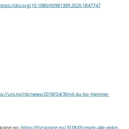
https://doi.org/10.1080/00981389.2020.1847747
ps://uni.no/nb/news/2018/04/30/vil-du-bo-hjemme-
skning.no:
https://forskning.no/2018/05/myte-alle-eldre-