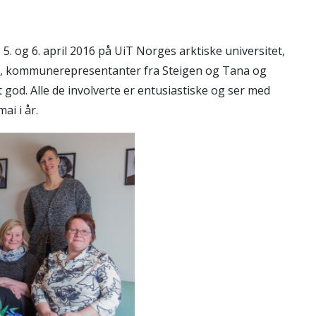
. og 6. april 2016 på UiT Norges arktiske universitet,
t, kommunerepresentanter fra Steigen og Tana og
od. Alle de involverte er entusiastiske og ser med
ai i år.