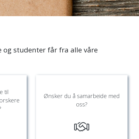
 og studenter får
fra alle våre
 til
Ønsker du å samarbeide med
forskere
oss?
?