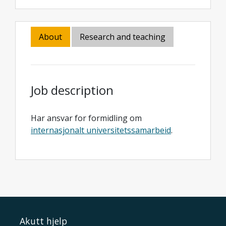
About
Research and teaching
Job description
Har ansvar for formidling om
internasjonalt universitetssamarbeid
.
Akutt hjelp