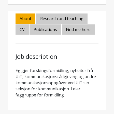
About
Research and teaching
CV
Publications
Find me here
Job description
Eg gjer forskingsformidling, nyheiter frå
UiT, kommunikasjonsrådgjeving og andre
kommunikasjonsoppgåver ved UiT sin
seksjon for kommunikasjon. Leiar
faggruppe for formidling.