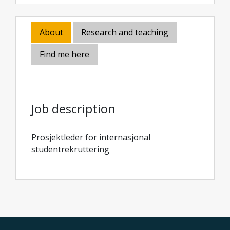
About
Research and teaching
Find me here
Job description
Prosjektleder for internasjonal
studentrekruttering