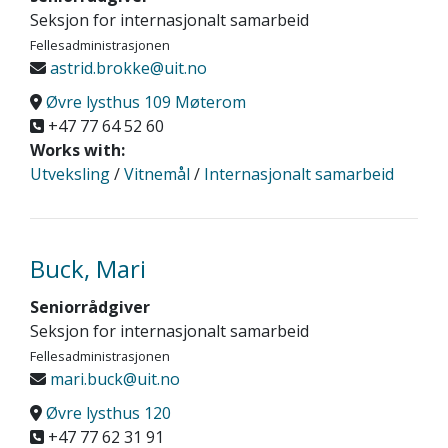
Seksjon for internasjonalt samarbeid
Fellesadministrasjonen
astrid.brokke@uit.no
Øvre lysthus 109 Møterom
+47 77 64 52 60
Works with:
Utveksling
/
Vitnemål
/
Internasjonalt samarbeid
Buck, Mari
Seniorrådgiver
Seksjon for internasjonalt samarbeid
Fellesadministrasjonen
mari.buck@uit.no
Øvre lysthus 120
+47 77 62 31 91