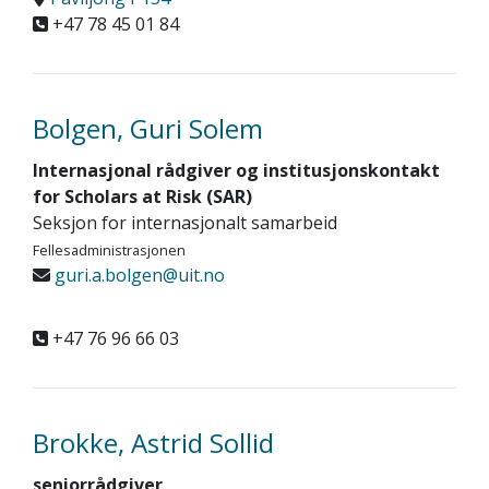
+47 78 45 01 84
Bolgen, Guri Solem
Internasjonal rådgiver og institusjonskontakt
for Scholars at Risk (SAR)
Seksjon for internasjonalt samarbeid
Fellesadministrasjonen
guri.a.bolgen@uit.no
+47 76 96 66 03
Brokke, Astrid Sollid
seniorrådgiver