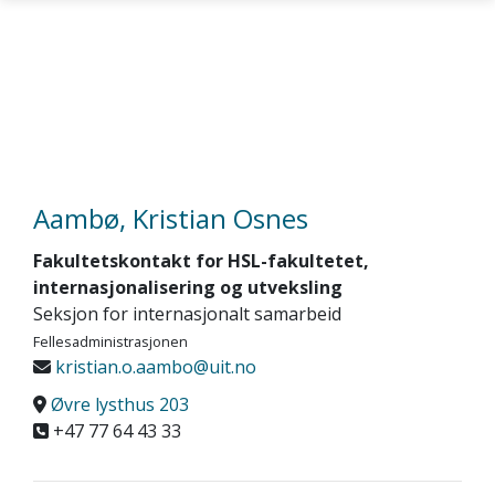
Skip to main content
Aambø, Kristian Osnes
Fakultetskontakt for HSL-fakultetet,
internasjonalisering og utveksling
Seksjon for internasjonalt samarbeid
Fellesadministrasjonen
kristian.o.aambo@uit.no
Øvre lysthus 203
+47 77 64 43 33