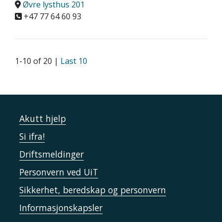
Øvre lysthus 201
+47 77 64 60 93
1-10 of 20 |
Last 10
Akutt hjelp
Si ifra!
Driftsmeldinger
Personvern ved UiT
Sikkerhet, beredskap og personvern
Informasjonskapsler