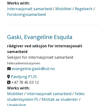
Works with:
Internasjonalt samarbeid
/
Mobilitet
/
Regelverk
/
Forskningssamarbeid
Gaski, Evangeline Esquila
rådgiver ved seksjon for internasjonalt
samarbeid
Seksjon for internasjonalt samarbeid
Fellesadministrasjonen
evangeline.gaski@uit.no
Paviljong P125
+47 78 45 03 12
Works with:
Mobilitet
/
Internasjonalt samarbeid
/
Felles
studentsystem FS
/
Mottak av studenter
/
Utveksling