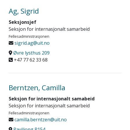
Ag, Sigrid
Seksjonsjef
Seksjon for internasjonalt samarbeid
Fellesadministrasjonen
sigrid.ag@uit.no
Øvre lysthus 209
+47 77 62 33 68
Berntzen, Camilla
Seksjon for internasjonalt samabeid
Seksjon for internasjonalt samarbeid
Fellesadministrasjonen
camilla.berntzen@uit.no
Paviljong P154