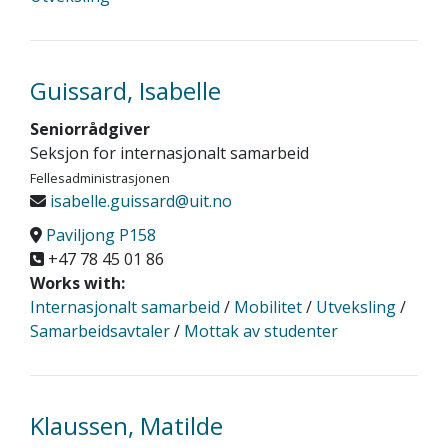
Guissard, Isabelle
Seniorrådgiver
Seksjon for internasjonalt samarbeid
Fellesadministrasjonen
isabelle.guissard@uit.no
Paviljong P158
+47 78 45 01 86
Works with:
Internasjonalt samarbeid
/
Mobilitet
/
Utveksling
/
Samarbeidsavtaler
/
Mottak av studenter
Klaussen, Matilde