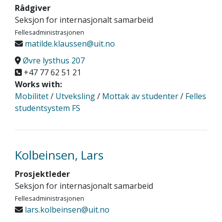
Rådgiver
Seksjon for internasjonalt samarbeid
Fellesadministrasjonen
matilde.klaussen@uit.no
Øvre lysthus 207
+47 77 62 51 21
Works with:
Mobilitet
/
Utveksling
/
Mottak av studenter
/
Felles
studentsystem FS
Kolbeinsen, Lars
Prosjektleder
Seksjon for internasjonalt samarbeid
Fellesadministrasjonen
lars.kolbeinsen@uit.no