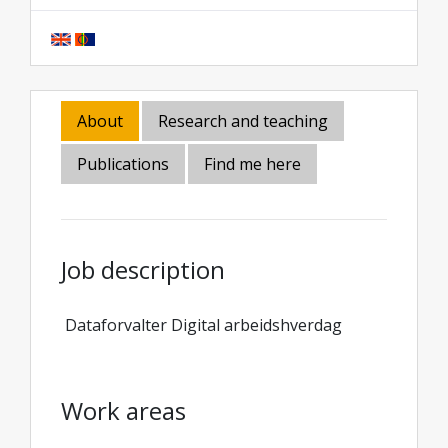
About
Research and teaching
Publications
Find me here
Job description
Dataforvalter Digital arbeidshverdag
Work areas