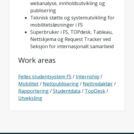
webanalyse, innholdsutvikling og
publisering
Teknisk støtte og systemutvikling for
mobilitetsløsninger i FS
Superbruker i FS, TOPdesk, Tableau,
Nettskjema og Request Tracker ved
Seksjon for internasjonalt samarbeid
Work areas
Felles studentsystem FS
/
Internship
/
Mobilitet
/
Nettpublisering
/
Nettredaktør
/
Rapportering
/
Studentdata
/
TopDesk
/
Utveksling