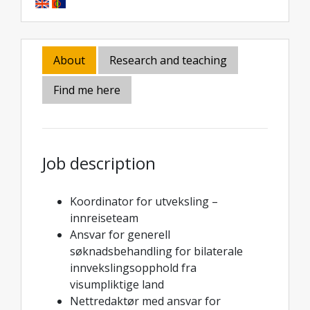
About
Research and teaching
Find me here
Job description
Koordinator for utveksling –
innreiseteam
Ansvar for generell
søknadsbehandling for bilaterale
innvekslingsopphold fra
visumpliktige land
Nettredaktør med ansvar for