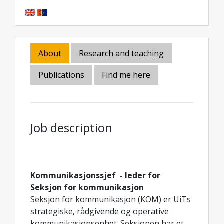
About
Research and teaching
Publications
Find me here
Job description
Kommunikasjonssjef - leder for
Seksjon for kommunikasjon
Seksjon for kommunikasjon (KOM) er UiTs
strategiske, rådgivende og operative
kommunikasjonsenhet. Seksjonen har et