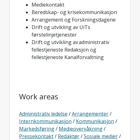
Mediekontakt
Beredskap- og krisekommunikasjon
Arrangement og Forskningsdagene
Drift og utvikling av UiTs
førstelinjetjenester
Drift og utvikling av administrativ
fellestjeneste Redaksjon og
fellestjeneste Kanalforvaltning
Work areas
Administrativ ledelse
/
Arrangementer
/
Internkommunikasjon
/
Kommunikasjon
/
Markedsføring
/
Medieovervåkning
/
Pressekontakt
/
Redaktør
/
Sosiale medier
/