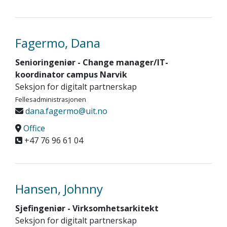
Fagermo, Dana
Senioringeniør - Change manager/IT-
koordinator campus Narvik
Seksjon for digitalt partnerskap
Fellesadministrasjonen
dana.fagermo@uit.no
Office
+47 76 96 61 04
Hansen, Johnny
Sjefingeniør - Virksomhetsarkitekt
Seksjon for digitalt partnerskap