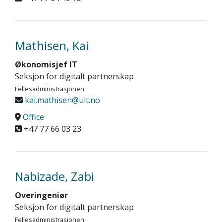
Mathisen, Kai
Økonomisjef IT
Seksjon for digitalt partnerskap
Fellesadministrasjonen
kai.mathisen@uit.no
Office
+47 77 66 03 23
Nabizade, Zabi
Overingeniør
Seksjon for digitalt partnerskap
Fellesadministrasjonen