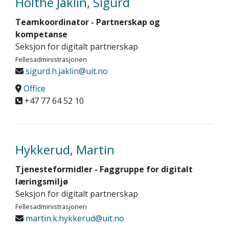
Holthe Jaklin, Sigurd
Teamkoordinator - Partnerskap og
kompetanse
Seksjon for digitalt partnerskap
Fellesadministrasjonen
sigurd.h.jaklin@uit.no
Office
+47 77 64 52 10
Hykkerud, Martin
Tjenesteformidler - Faggruppe for digitalt
læringsmiljø
Seksjon for digitalt partnerskap
Fellesadministrasjonen
martin.k.hykkerud@uit.no