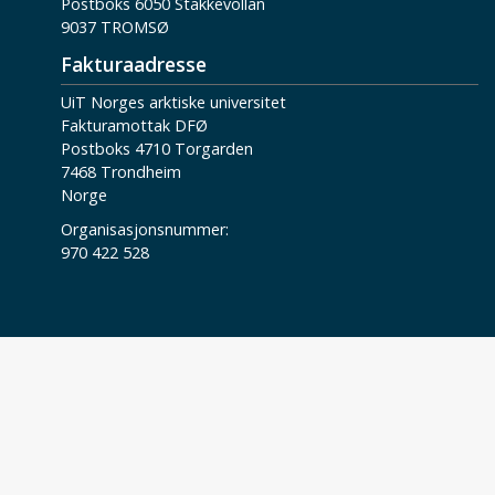
Postboks 6050 Stakkevollan
9037 TROMSØ
Fakturaadresse
UiT Norges arktiske universitet
Fakturamottak DFØ
Postboks 4710 Torgarden
7468 Trondheim
Norge
Organisasjonsnummer:
970 422 528