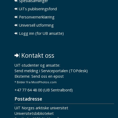
Spesialsamlinger
UiTs publiseringsfond
Personvernerklæring
Universell utforming
Logg inn (for UB ansatte)
Kontakt oss
UiT-studenter og ansatte:
Send melding i Serviceportalen (TOPdesk)
Eksterne:
Send oss en epost
* Bilder fra MostPhotos.com
+47 77 64 48 00 (UB Sentralbord)
Postadresse
UiT Norges arktiske universitet
Universitetsbiblioteket