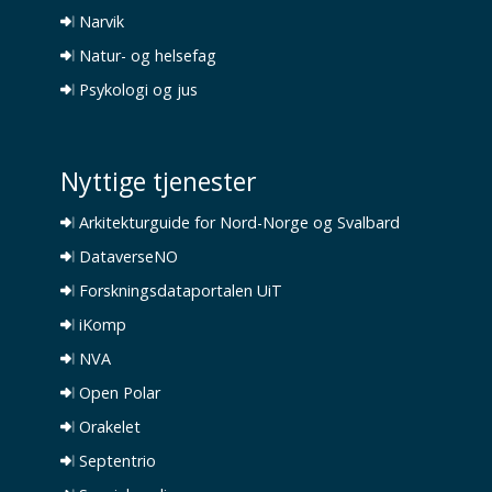
Narvik
Natur- og helsefag
Psykologi og jus
Nyttige tjenester
Arkitekturguide for Nord-Norge og Svalbard
DataverseNO
Forskningsdataportalen UiT
iKomp
NVA
Open Polar
Orakelet
Septentrio