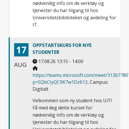
nødvendig info om de verktøy og
tjenester du har tilgang til hos
Universitetsbiblioteket og avdeling for
IT.
OPPSTARTSKURS FOR NYE
17
STUDENTER
17.08.26 13:15 - 14:00
AUG
https://teams.microsoft.com/meet/3136778
p=SQbCIyQC9K7w1Dz612
, Campus:
Digitalt
Velkommen som ny student hos UiT!
Få med deg dette kurset for
nødvendig info om de verktøy og
tjenester du har tilgang til hos