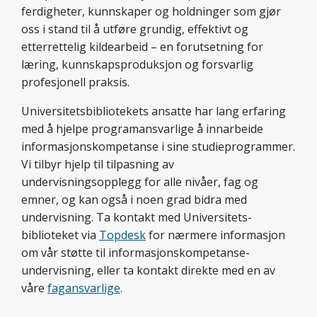
ferdigheter, kunnskaper og holdninger som gjør
oss i stand til å utføre grundig, effektivt og
etterrettelig kildearbeid – en forutsetning for
læring, kunnskapsproduksjon og forsvarlig
profesjonell praksis.
Universitets­bibliotekets ansatte har lang erfaring
med å hjelpe program­ansvarlige å innarbeide
informasjons­kompetanse i sine studieprogrammer.
Vi tilbyr hjelp til tilpasning av
undervisningsopplegg for alle nivåer, fag og
emner, og kan også i noen grad bidra med
undervisning. Ta kontakt med Universitets­
biblioteket via
Topdesk
for nærmere informasjon
om vår støtte til informasjons­kompetanse­
undervisning, eller ta kontakt direkte med en av
våre
fagansvarlige
.