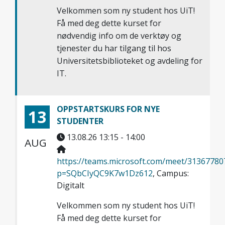
Velkommen som ny student hos UiT!
Få med deg dette kurset for
nødvendig info om de verktøy og
tjenester du har tilgang til hos
Universitetsbiblioteket og avdeling for
IT.
OPPSTARTSKURS FOR NYE
13
STUDENTER
13.08.26 13:15 - 14:00
AUG
https://teams.microsoft.com/meet/3136778
p=SQbCIyQC9K7w1Dz612
, Campus:
Digitalt
Velkommen som ny student hos UiT!
Få med deg dette kurset for