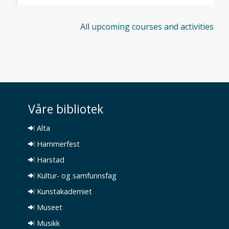
All upcoming courses and activities
Våre bibliotek
Alta
Hammerfest
Harstad
Kultur- og samfunnsfag
Kunstakademiet
Museet
Musikk