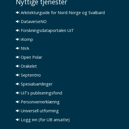
Nyttige tjenester
Arkitekturguide for Nord-Norge og Svalbard
DataverseNO
Forskningsdataportalen UiT
iKomp
NVA
Open Polar
Orakelet
Septentrio
Spesialsamlinger
UiTs publiseringsfond
Personvernerklæring
Universell utforming
Logg inn (for UB ansatte)