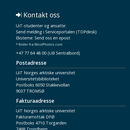
Kontakt oss
UiT-studenter og ansatte:
Send melding i Serviceportalen (TOPdesk)
Eksterne:
Send oss en epost
* Bilder fra MostPhotos.com
+47 77 64 48 00 (UB Sentralbord)
Postadresse
UiT Norges arktiske universitet
Universitetsbiblioteket
Postboks 6050 Stakkevollan
9037 TROMSØ
Fakturaadresse
UiT Norges arktiske universitet
Fakturamottak DFØ
Postboks 4710 Torgarden
7468 Trondheim