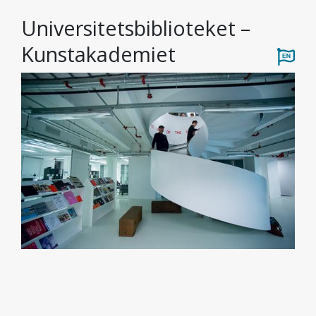
Universitetsbiblioteket –
Kunstakademiet
Foto: Ingvild Torheim Isaksen