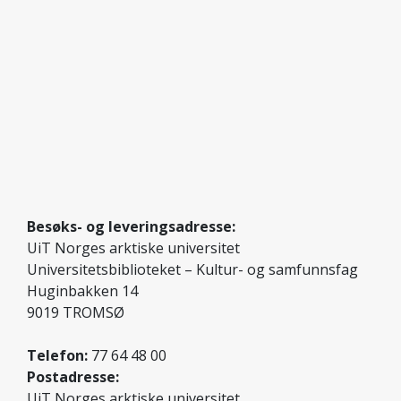
Foto: Ingvild Torheim Isaksen
Besøks- og leveringsadresse:
UiT Norges arktiske universitet
Universitetsbiblioteket – Kultur- og samfunnsfag
Huginbakken 14
9019 TROMSØ
Telefon:
77 64 48 00
Postadresse:
UiT Norges arktiske universitet