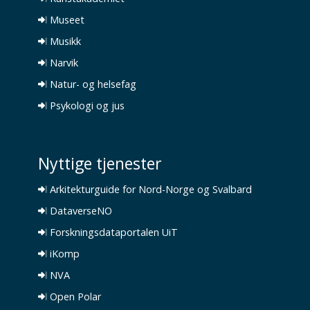
Museet
Musikk
Narvik
Natur- og helsefag
Psykologi og jus
Nyttige tjenester
Arkitekturguide for Nord-Norge og Svalbard
DataverseNO
Forskningsdataportalen UiT
iKomp
NVA
Open Polar