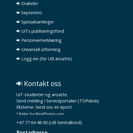
Orakelet
Septentrio
Spesialsamlinger
UiTs publiseringsfond
Personvernerklæring
Universell utforming
Logg inn (for UB ansatte)
Kontakt oss
UiT-studenter og ansatte:
Send melding i Serviceportalen (TOPdesk)
Eksterne:
Send oss en epost
* Bilder fra MostPhotos.com
+47 77 64 48 00 (UB Sentralbord)
Postadresse