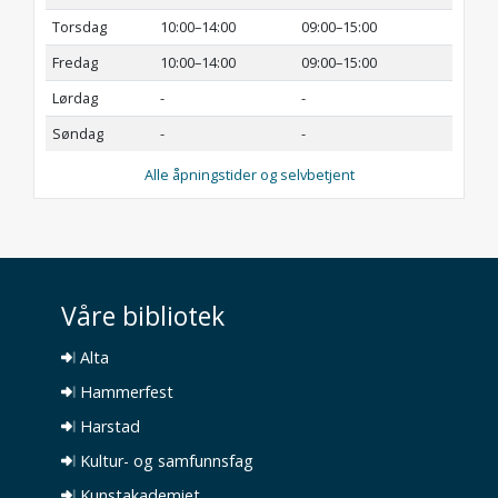
Torsdag
10:00–14:00
09:00–15:00
Fredag
10:00–14:00
09:00–15:00
Lørdag
-
-
Søndag
-
-
Alle åpningstider og selvbetjent
Våre bibliotek
Alta
Hammerfest
Harstad
Kultur- og samfunnsfag
Kunstakademiet