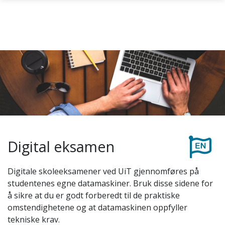
Skip to main content
Digital eksamen
Digitale skoleeksamener ved UiT gjennomføres på
studentenes egne datamaskiner. Bruk disse sidene for
å sikre at du er godt forberedt til de praktiske
omstendighetene og at datamaskinen oppfyller
tekniske krav.