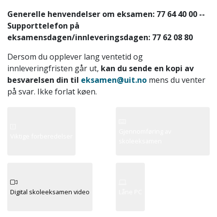
Generelle henvendelser om eksamen: 77 64 40 00 --
Supporttelefon på
eksamensdagen/innleveringsdagen: 77 62 08 80
Dersom du opplever lang ventetid og
innleveringfristen går ut,
kan du sende en kopi av
besvarelsen din til
eksamen@uit.no
mens du venter
på svar. Ikke forlat køen.
Gjennomføring av
Viktige forberedelser
skoleeksamen
Digital skoleeksamen video
Låne PC