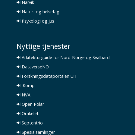
Narvik
Natur- og helsefag
Psykologi og jus
Nyttige tjenester
Arkitekturguide for Nord-Norge og Svalbard
DataverseNO
Forskningsdataportalen UiT
iKomp
NVA
Open Polar
Orakelet
Septentrio
Spesialsamlinger