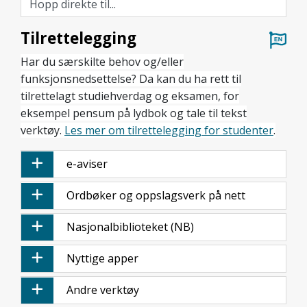
Tilrettelegging
Har du særskilte behov og/eller
funksjonsnedsettelse? Da kan du ha rett til
tilrettelagt studiehverdag og eksamen, for
eksempel pensum på lydbok og tale til tekst
verktøy.
Les mer om tilrettelegging for studenter
.
e-aviser
Ordbøker og oppslagsverk på nett
Nasjonal­biblioteket (NB)
Nyttige apper
Andre verktøy