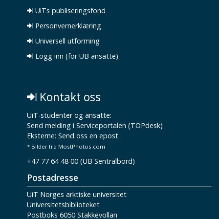
UiTs publiseringsfond
Personvernerklæring
Universell utforming
Logg inn (for UB ansatte)
Kontakt oss
UiT-studenter og ansatte:
Send melding i Serviceportalen (TOPdesk)
Eksterne:
Send oss en epost
* Bilder fra MostPhotos.com
+47 77 64 48 00 (UB Sentralbord)
Postadresse
UiT Norges arktiske universitet
Universitetsbiblioteket
Postboks 6050 Stakkevollan