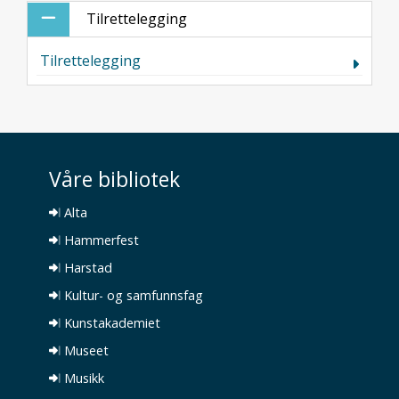
Tilrettelegging
Tilrettelegging
Våre bibliotek
Alta
Hammerfest
Harstad
Kultur- og samfunnsfag
Kunstakademiet
Museet
Musikk