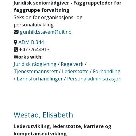
Juridisk seniorrådgiver - Faggruppeleder for
faggruppe forvaltning
Seksjon for organisasjons- og
personalutvikling
gunhild.stavem@uit.no
ADM B 344
+4777644913
Works with:
Juridisk rådgivning
/
Regelverk
/
Tjenestemannsrett
/
Lederstøtte
/
Forhandling
/
Lønnsforhandlinger
/
Personaladministrasjon
Westad, Elisabeth
Lederutvikling, lederstøtte, karriere og
kompetanseutvikling