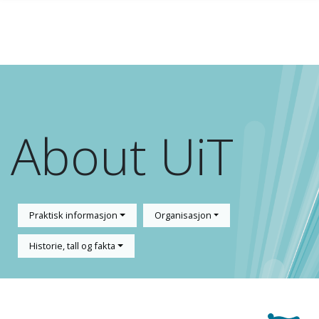
Skip to main content
About UiT
Praktisk informasjon
Organisasjon
Historie, tall og fakta