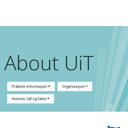
Skip to main content
About UiT
Praktisk informasjon
Organisasjon
Historie, tall og fakta