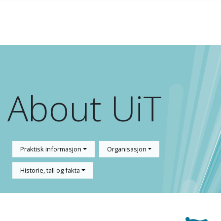
Skip to main content
About UiT
Praktisk informasjon
Organisasjon
Historie, tall og fakta